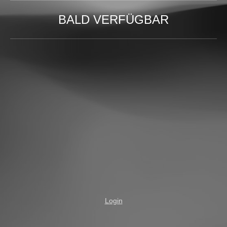
BALD VERFÜGBAR
Login